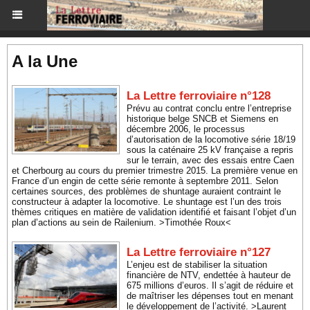
A la Une
La Lettre ferroviaire n°128
Prévu au contrat conclu entre l’entreprise
historique belge SNCB et Siemens en
décembre 2006, le processus
d’autorisation de la locomotive série 18/19
sous la caténaire 25 kV française a repris
sur le terrain, avec des essais entre Caen
et Cherbourg au cours du premier trimestre 2015. La première venue en
France d’un engin de cette série remonte à septembre 2011. Selon
certaines sources, des problèmes de shuntage auraient contraint le
constructeur à adapter la locomotive. Le shuntage est l’un des trois
thèmes critiques en matière de validation identifié et faisant l’objet d’un
plan d’actions au sein de Railenium. >Timothée Roux<
La Lettre ferroviaire n°127
L’enjeu est de stabiliser la situation
financière de NTV, endettée à hauteur de
675 millions d’euros. Il s’agit de réduire et
de maîtriser les dépenses tout en menant
le développement de l’activité. >Laurent