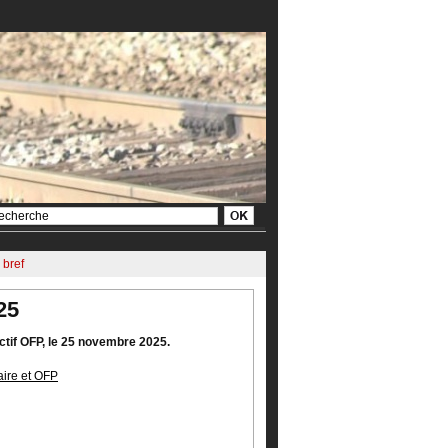
 bref
25
ctif OFP, le 25 novembre 2025.
aire et OFP