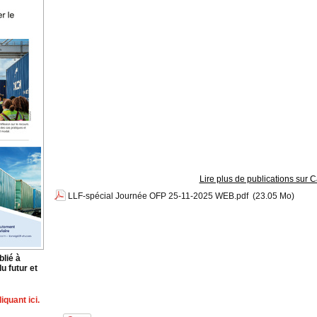
Lire plus de publications sur
LLF-spécial Journée OFP 25-11-2025 WEB.pdf
(23.05 Mo)
blié à
u futur et
quant ici.