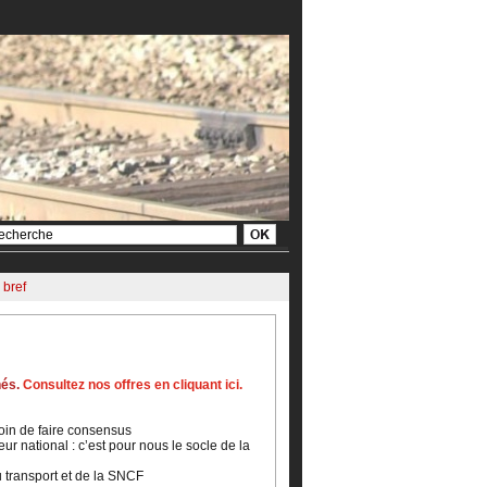
 bref
nés.
Consultez nos offres en cliquant ici.
loin de faire consensus
ur national : c’est pour nous le socle de la
u transport et de la SNCF