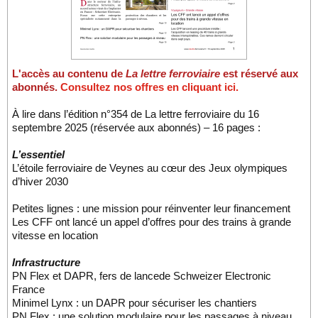
L'accès au contenu de
La lettre ferroviaire
est réservé aux
abonnés.
Consultez nos offres en cliquant ici.
À lire dans l’édition n°354 de La lettre ferroviaire du 16
septembre 2025 (réservée aux abonnés) – 16 pages :
L’essentiel
L’étoile ferroviaire de Veynes au cœur des Jeux olympiques
d’hiver 2030
Petites lignes : une mission pour réinventer leur financement
Les CFF ont lancé un appel d’offres pour des trains à grande
vitesse en location
Infrastructure
PN Flex et DAPR, fers de lancede Schweizer Electronic
France
Minimel Lynx : un DAPR pour sécuriser les chantiers
PN Flex : une solution modulaire pour les passages à niveau