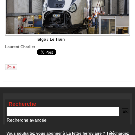
Talgo / Le Train
Laurent Charlier
Recherche
Recherche avancée
Vous souhaitez vous abonner à La lettre ferroviaire ? Téléchargez