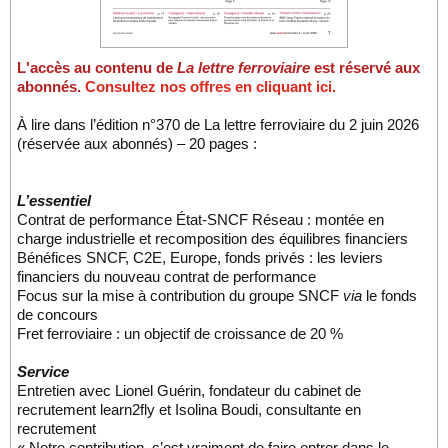
L'accès au contenu de
La lettre ferroviaire
est réservé aux
abonnés.
Consultez nos offres en cliquant ici.
À lire dans l’édition n°370 de La lettre ferroviaire du 2 juin 2026
(réservée aux abonnés) – 20 pages :
L’essentiel
Contrat de performance État-SNCF Réseau : montée en
charge industrielle et recomposition des équilibres financiers
Bénéfices SNCF, C2E, Europe, fonds privés : les leviers
financiers du nouveau contrat de performance
Focus sur la mise à contribution du groupe SNCF
via
le fonds
de concours
Fret ferroviaire : un objectif de croissance de 20 %
Service
Entretien avec Lionel Guérin, fondateur du cabinet de
recrutement learn2fly et Isolina Boudi, consultante en
recrutement
« Notre contribution, c’est vraiment de faire entrer dans le